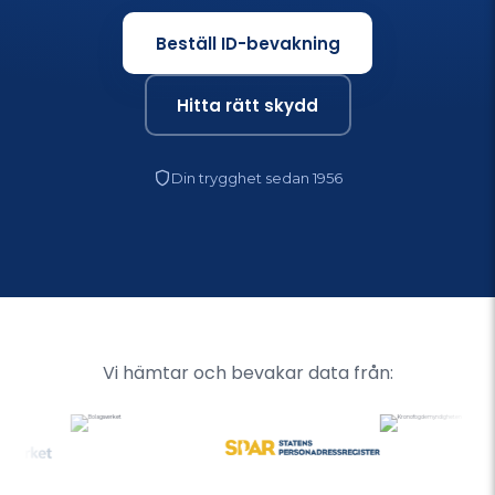
Beställ ID-bevakning
Hitta rätt skydd
Din trygghet sedan 1956
Vi hämtar och bevakar data från: