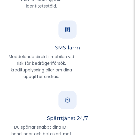
identitetsstöld.
SMS-larm
Meddelande direkt i mobilen vid
risk för bedrägeriförsök,
kreditupplysning eller om dina
uppgifter ändras.
Spärrtjänst 24/7
Du spärrar snabbt dina ID-
handlingar och betalkort mot