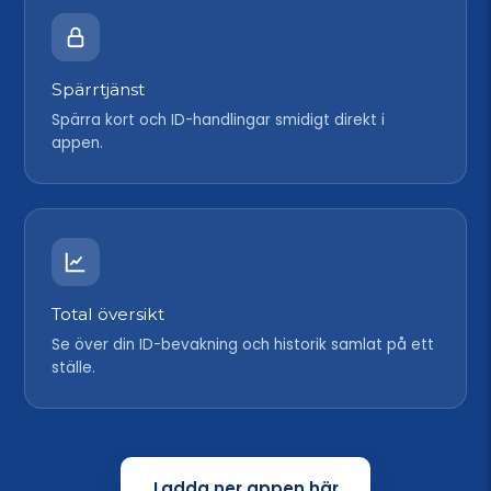
Spärrtjänst
Spärra kort och ID-handlingar smidigt direkt i
appen.
Total översikt
Se över din ID-bevakning och historik samlat på ett
ställe.
Ladda ner appen här