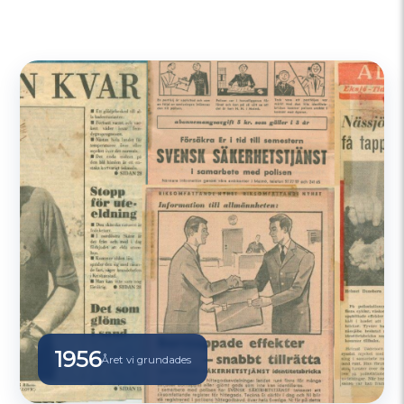
1956
Året vi grundades