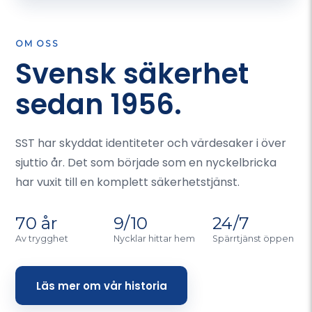
OM OSS
Svensk säkerhet
sedan 1956.
SST har skyddat identiteter och värdesaker i över
sjuttio år. Det som började som en nyckelbricka
har vuxit till en komplett säkerhetstjänst.
70 år
9/10
24/7
Av trygghet
Nycklar hittar hem
Spärrtjänst öppen
Läs mer om vår historia