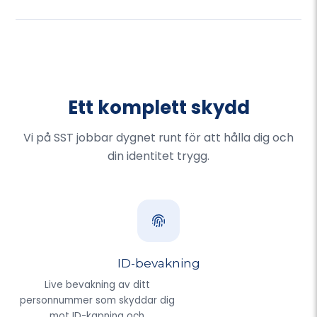
Ett komplett skydd
Vi på SST jobbar dygnet runt för att hålla dig och
din identitet trygg.
ID-bevakning
Live bevakning av ditt
personnummer som skyddar dig
mot ID-kapning och