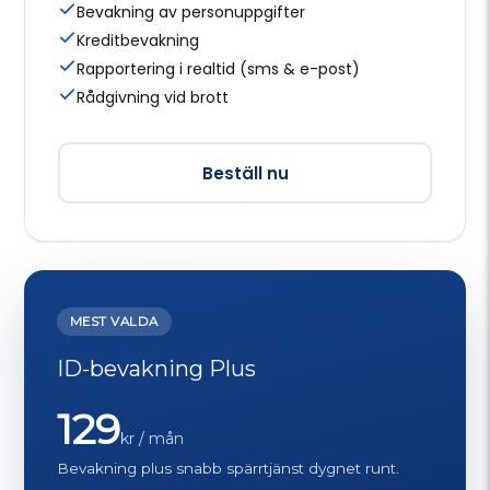
Bevakning av personuppgifter
Kreditbevakning
Rapportering i realtid (sms & e-post)
Rådgivning vid brott
Beställ nu
MEST VALDA
ID-bevakning Plus
129
kr / mån
Bevakning plus snabb spärrtjänst dygnet runt.