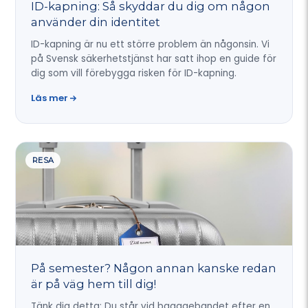
ID-kapning: Så skyddar du dig om någon
använder din identitet
ID-kapning är nu ett större problem än någonsin. Vi
på Svensk säkerhetstjänst har satt ihop en guide för
dig som vill förebygga risken för ID-kapning.
Läs mer
RESA
På semester? Någon annan kanske redan
är på väg hem till dig!
Tänk dig detta: Du står vid bagagebandet efter en