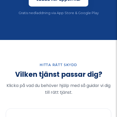
Gratis nedladdning via App Store & Google Play
HITTA RÄTT SKYDD
Vilken tjänst passar dig?
Klicka på vad du behöver hjälp med så guidar vi dig
till rätt tjänst.