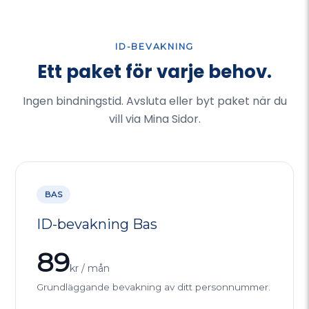
ID-BEVAKNING
Ett paket för varje behov.
Ingen bindningstid. Avsluta eller byt paket när du
vill via Mina Sidor.
BAS
ID-bevakning Bas
89
kr / mån
Grundläggande bevakning av ditt personnummer.