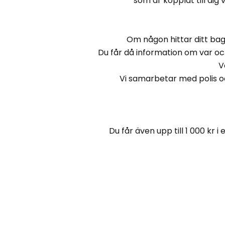
som är kopplat till dig 
Om någon hittar ditt bag
Du får då information om var och
V
Vi samarbetar med polis oc
Du får även upp till 1 000 kr 