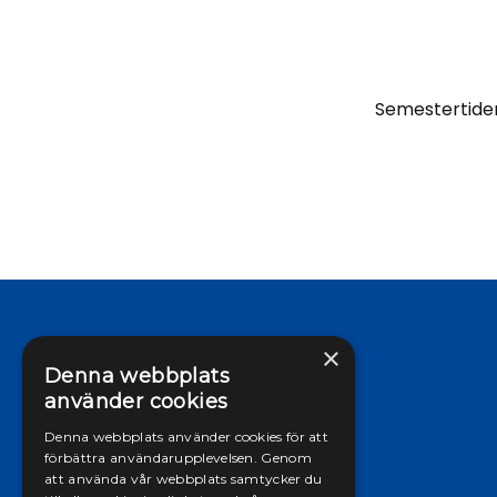
Semestertiden 
×
Denna webbplats
använder cookies
Denna webbplats använder cookies för att
förbättra användarupplevelsen. Genom
att använda vår webbplats samtycker du