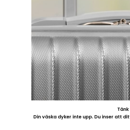
Tänk 
Din väska dyker inte upp. Du inser att d