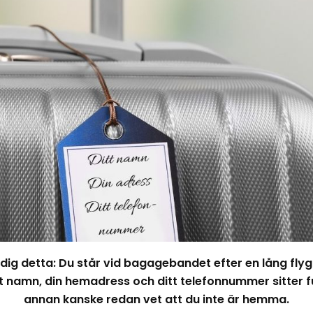
dig detta: Du står vid bagagebandet efter en lång fly
itt namn, din hemadress och ditt telefonnummer sitter 
annan kanske redan vet att du inte är hemma.