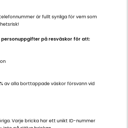
elefonnummer är fullt synliga för vem som
hetsrisk!
v personuppgifter på resväskor för att:
ion
?% av alla borttappade väskor försvann vid
riga. Varje bricka har ett unikt ID-nummer