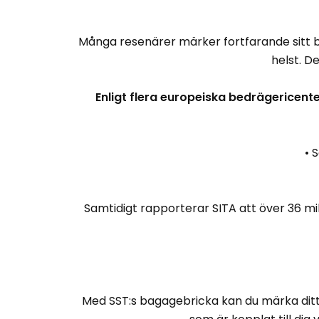
Många resenärer märker fortfarande sitt 
helst. D
Enligt flera europeiska bedrägericente
• 
Samtidigt rapporterar SITA att över 36 mi
Med SST:s bagagebricka kan du märka ditt 