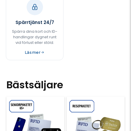
Spärrtjänst 24/7
Spärra dina kort och ID-
handlingar dygnet runt
vid förlust eller stöld.
Läs mer
Bästsäljare