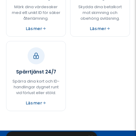
Märk dina värdesaker
Skydda dina betalkort
med ett unikt ID för säker
mot skimning och
återlämning.
obehörig avläsning.
Läs mer
Läs mer
Spärrtjänst 24/7
Spärra dina kort och ID-
handlingar dygnet runt
vid förlust eller stöld.
Läs mer