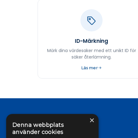
ID-Märkning
Märk dina värdesaker med ett unikt ID för
säker återlämning.
Läs mer
×
Denna webbplats
använder cookies