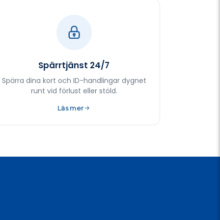
Spärrtjänst 24/7
Spärra dina kort och ID-handlingar dygnet
runt vid förlust eller stöld.
Läs mer