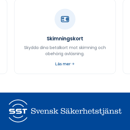
Skimningskort
Skydda dina betalkort mot skimning och
obehörig avläsning.
Läs mer