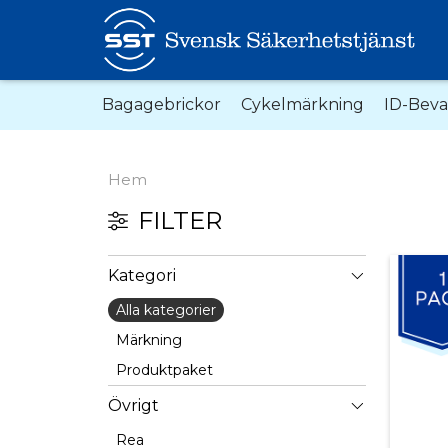
Bagagebrickor
Cykelmärkning
ID-Bev
Hem
FILTER
Kategori
Alla kategorier
Märkning
Produktpaket
Övrigt
Rea