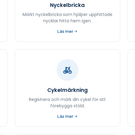
Nyckelbricka
Märkt nyckelbricka som hjälper upphittade
nycklar hitta hem igen.
Läs mer
Cykelmärkning
Registrera och märk din cykel för att
förebygga stöld.
Läs mer