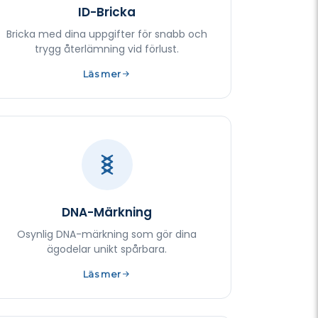
ID-Bricka
Bricka med dina uppgifter för snabb och
trygg återlämning vid förlust.
Läs mer
DNA-Märkning
Osynlig DNA-märkning som gör dina
ägodelar unikt spårbara.
Läs mer