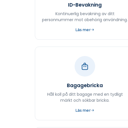
ID-Bevakning
Kontinuerlig bevakning av ditt
personnummer mot obehörig användning.
Läs mer
Bagagebricka
Håll koll på ditt bagage med en tydligt
märkt och sökbar bricka.
Läs mer