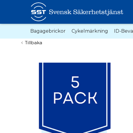
Bagagebrickor
Cykelmärkning
ID-Bev
Tillbaka