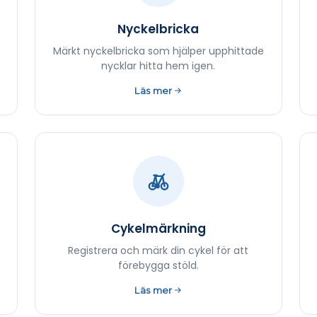
Nyckelbricka
Märkt nyckelbricka som hjälper upphittade
nycklar hitta hem igen.
Läs mer
Cykelmärkning
Registrera och märk din cykel för att
förebygga stöld.
Läs mer