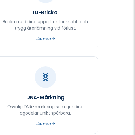
ID-Bricka
Bricka med dina uppgifter för snabb och
trygg återlämning vid förlust.
Läs mer
DNA-Märkning
Osynlig DNA-märkning som gör dina
ägodelar unikt spårbara.
Läs mer