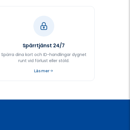
Spärrtjänst 24/7
Spärra dina kort och ID-handlingar dygnet
runt vid förlust eller stöld.
Läs mer