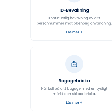
ID-Bevakning
Kontinuerlig bevakning av ditt
personnummer mot obehörig användning.
Läs mer
Bagagebricka
Håll koll på ditt bagage med en tydligt
märkt och sökbar bricka.
Läs mer