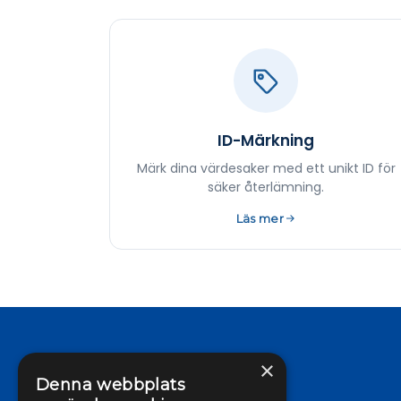
ID-Märkning
Märk dina värdesaker med ett unikt ID för
säker återlämning.
Läs mer
×
Denna webbplats