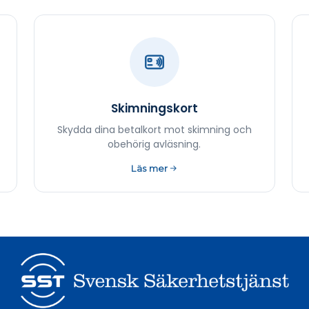
Skimningskort
Skydda dina betalkort mot skimning och
obehörig avläsning.
Läs mer