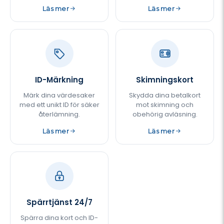
Läs mer
Läs mer
ID-Märkning
Skimningskort
Märk dina värdesaker
Skydda dina betalkort
med ett unikt ID för säker
mot skimning och
återlämning.
obehörig avläsning.
Läs mer
Läs mer
Spärrtjänst 24/7
Spärra dina kort och ID-