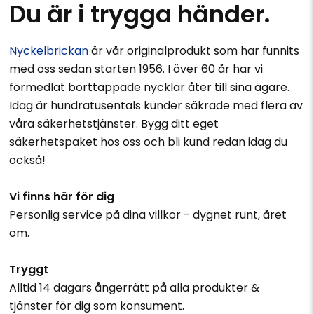
Du är i trygga händer.
Nyckelbrickan
är vår originalprodukt som har funnits
med oss sedan starten 1956. I över 60 år har vi
förmedlat borttappade nycklar åter till sina ägare.
Idag är hundratusentals kunder säkrade med flera av
våra säkerhetstjänster. Bygg ditt eget
säkerhetspaket hos oss och bli kund redan idag du
också!
Vi finns här för dig
Personlig service på dina villkor - dygnet runt, året
om.
Tryggt
Alltid 14 dagars ångerrätt på alla produkter &
tjänster för dig som konsument.