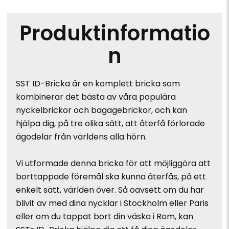
Produktinformatio
n
SST ID-Bricka är en komplett bricka som
kombinerar det bästa av våra populära
nyckelbrickor och bagagebrickor, och kan
hjälpa dig, på tre olika sätt, att återfå förlorade
ägodelar från världens alla hörn.
Vi utformade denna bricka för att möjliggöra att
borttappade föremål ska kunna återfås, på ett
enkelt sätt, världen över. Så oavsett om du har
blivit av med dina nycklar i Stockholm eller Paris
eller om du tappat bort din väska i Rom, kan