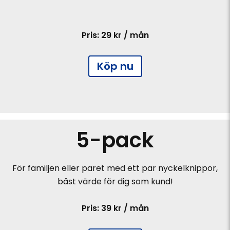
Pris: 29 kr / mån
Köp nu
5-pack
För familjen eller paret med ett par nyckelknippor,
bäst värde för dig som kund!
Pris: 39 kr / mån