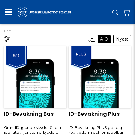
Hem
A-Ö
Nyast
ID-Bevakning Bas
ID-Bevakning Plus
Grundläggande skydd för din
ID-Bevakning PLUS ger dig
identitet Tjänsten erbjuder
realtidslarm och omedelbar