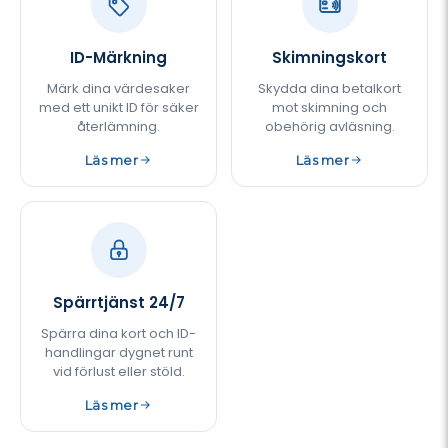
ID-Märkning
Skimningskort
Märk dina värdesaker
Skydda dina betalkort
med ett unikt ID för säker
mot skimning och
återlämning.
obehörig avläsning.
Läs mer
Läs mer
Spärrtjänst 24/7
Spärra dina kort och ID-
handlingar dygnet runt
vid förlust eller stöld.
Läs mer