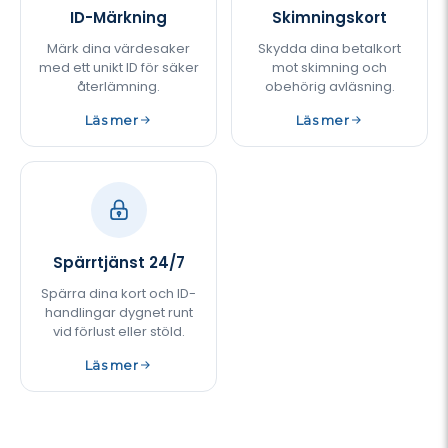
ID-Märkning
Skimningskort
Märk dina värdesaker
Skydda dina betalkort
med ett unikt ID för säker
mot skimning och
återlämning.
obehörig avläsning.
Läs mer
Läs mer
Spärrtjänst 24/7
Spärra dina kort och ID-
handlingar dygnet runt
vid förlust eller stöld.
Läs mer