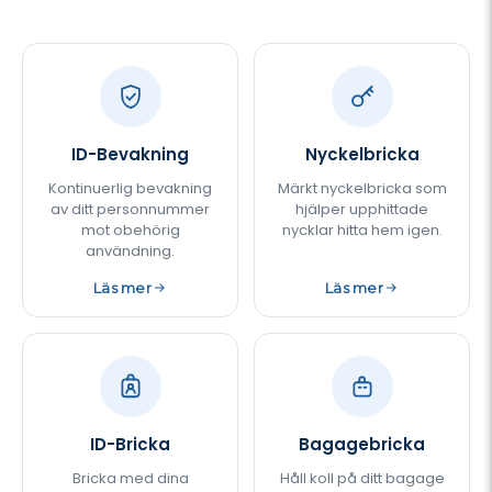
ID-Bevakning
Nyckelbricka
Kontinuerlig bevakning
Märkt nyckelbricka som
av ditt personnummer
hjälper upphittade
mot obehörig
nycklar hitta hem igen.
användning.
Läs mer
Läs mer
ID-Bricka
Bagagebricka
Bricka med dina
Håll koll på ditt bagage