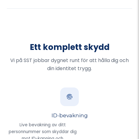
Ett komplett skydd
Vi på SST jobbar dygnet runt för att hålla dig och
din identitet trygg.
ID-bevakning
Live bevakning av ditt
personnummer som skyddar dig
mot ID-kapning och