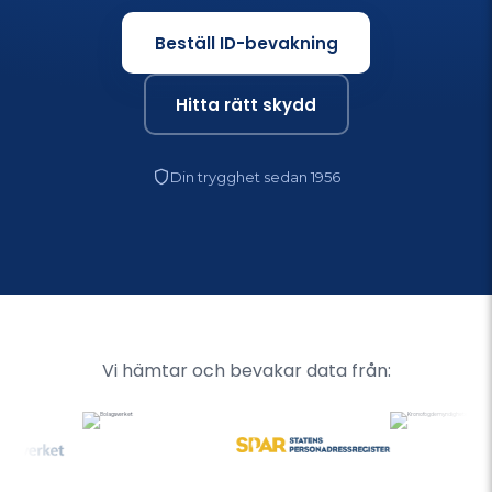
Beställ ID-bevakning
Hitta rätt skydd
Din trygghet sedan 1956
Vi hämtar och bevakar data från: