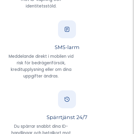
identitetsstöld.
SMS-larm
Meddelande direkt i mobilen vid
risk för bedrägeriförsök,
kreditupplysning eller om dina
uppgifter ändras.
Spärrtjänst 24/7
Du spärrar snabbt dina ID-
handlingar och betalkort mot