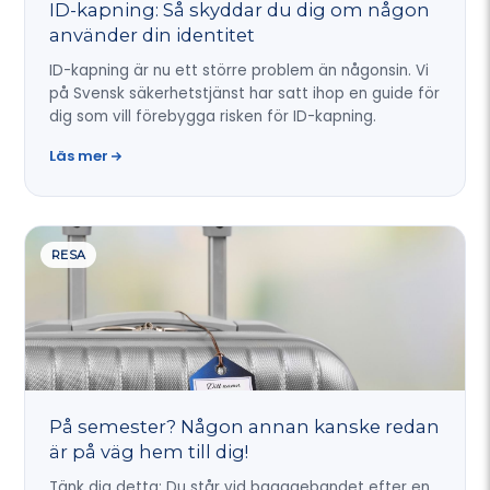
ID-kapning: Så skyddar du dig om någon
använder din identitet
ID-kapning är nu ett större problem än någonsin. Vi
på Svensk säkerhetstjänst har satt ihop en guide för
dig som vill förebygga risken för ID-kapning.
Läs mer
RESA
På semester? Någon annan kanske redan
är på väg hem till dig!
Tänk dig detta: Du står vid bagagebandet efter en