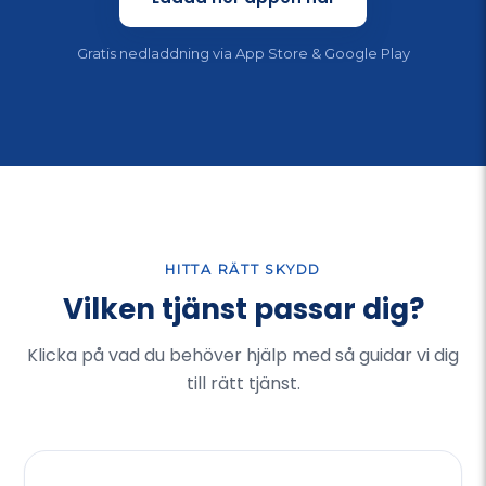
Gratis nedladdning via App Store & Google Play
HITTA RÄTT SKYDD
Vilken tjänst passar dig?
Klicka på vad du behöver hjälp med så guidar vi dig
till rätt tjänst.