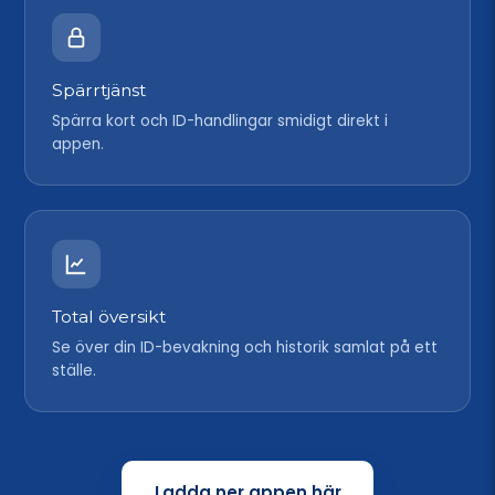
Spärrtjänst
Spärra kort och ID-handlingar smidigt direkt i
appen.
Total översikt
Se över din ID-bevakning och historik samlat på ett
ställe.
Ladda ner appen här