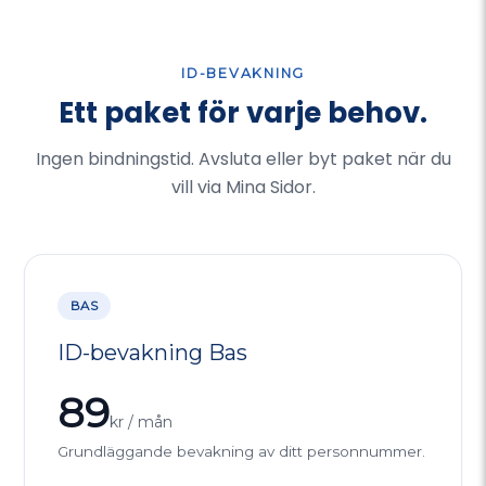
ID-BEVAKNING
Ett paket för varje behov.
Ingen bindningstid. Avsluta eller byt paket när du
vill via Mina Sidor.
BAS
ID-bevakning Bas
89
kr / mån
Grundläggande bevakning av ditt personnummer.