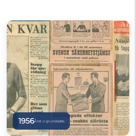
1956
Året vi grundades