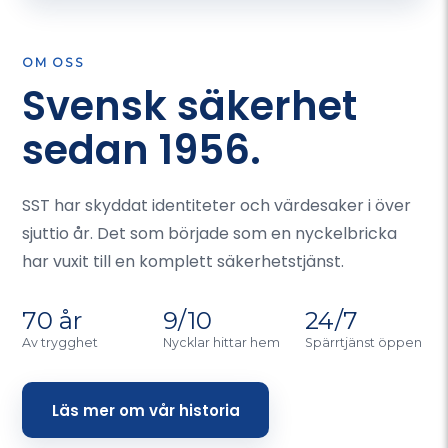
OM OSS
Svensk säkerhet
sedan 1956.
SST har skyddat identiteter och värdesaker i över
sjuttio år. Det som började som en nyckelbricka
har vuxit till en komplett säkerhetstjänst.
70 år
9/10
24/7
Av trygghet
Nycklar hittar hem
Spärrtjänst öppen
Läs mer om vår historia