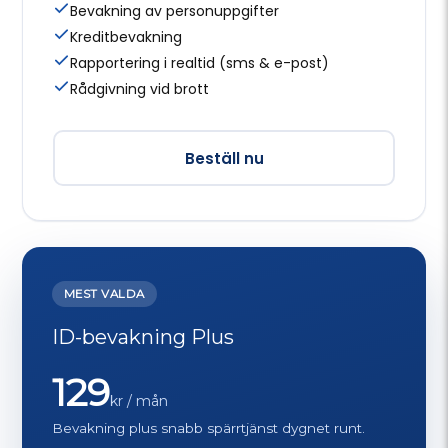
Bevakning av personuppgifter
Kreditbevakning
Rapportering i realtid (sms & e-post)
Rådgivning vid brott
Beställ nu
MEST VALDA
ID-bevakning Plus
129
kr / mån
Bevakning plus snabb spärrtjänst dygnet runt.