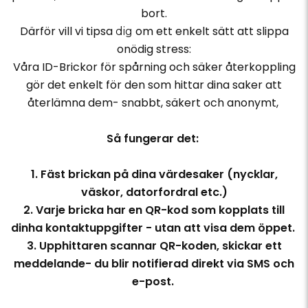
bort.
Därför vill vi tipsa
om ett enkelt sätt att slippa
dig
onödig stress:
Våra ID-Brickor för spårning och säker återkoppling
gör det enkelt för den som hittar dina saker att
återlämna dem- snabbt, säkert och anonymt,
Så fungerar det:
1. Fäst brickan på dina värdesaker (nycklar,
väskor, datorfordral etc.)
2. Varje bricka har en QR-kod som kopplats till
dinha kontaktuppgifter - utan att visa dem öppet.
3. Upphittaren scannar QR-koden, skickar ett
meddelande- du blir notifierad direkt via SMS och
e-post.