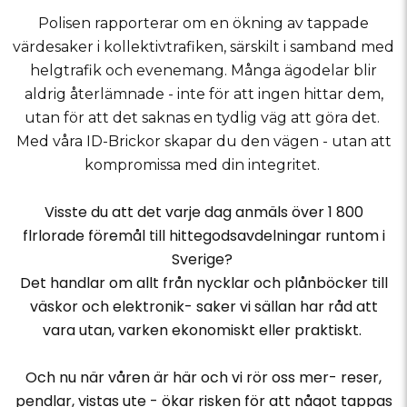
Polisen rapporterar om en ökning av tappade
värdesaker i kollektivtrafiken, särskilt i samband med
helgtrafik och evenemang. Många ägodelar blir
aldrig återlämnade - inte för att ingen hittar dem,
utan för att det saknas en tydlig väg att göra det.
Med våra ID-Brickor skapar du den vägen - utan att
kompromissa med din integritet.
Visste du att det varje dag anmäls över 1 800
flrlorade föremål till hittegodsavdelningar runtom i
Sverige?
Det handlar om allt från nycklar och plånböcker till
väskor och elektronik- saker vi sällan har råd att
vara utan, varken ekonomiskt eller praktiskt.
Och nu när våren är här och vi rör oss mer- reser,
pendlar, vistas ute - ökar risken för att något tappas