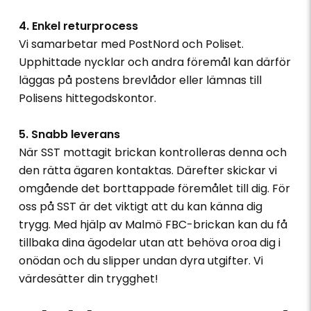
4. Enkel returprocess
Vi samarbetar med PostNord och Poliset.
Upphittade nycklar och andra föremål kan därför
läggas på postens brevlådor eller lämnas till
Polisens hittegodskontor.
5. Snabb leverans
När SST mottagit brickan kontrolleras denna och
den rätta ägaren kontaktas. Därefter skickar vi
omgående det borttappade föremålet till dig. För
oss på SST är det viktigt att du kan känna dig
trygg. Med hjälp av Malmö FBC-brickan kan du få
tillbaka dina ägodelar utan att behöva oroa dig i
onödan och du slipper undan dyra utgifter. Vi
värdesätter din trygghet!