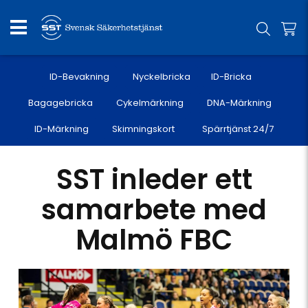
ID-Bevakning
Nyckelbricka
ID-Bricka
Bagagebricka
Cykelmärkning
DNA-Märkning
ID-Märkning
Skimningskort
Spärrtjänst 24/7
SST inleder ett
samarbete med
Malmö FBC