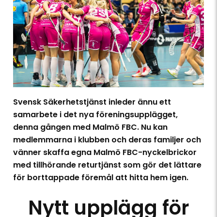
Svensk Säkerhetstjänst inleder ännu ett
samarbete i det nya föreningsupplägget,
denna gången med Malmö FBC. Nu kan
medlemmarna i klubben och deras familjer och
vänner skaffa egna Malmö FBC-nyckelbrickor
med tillhörande returtjänst som gör det lättare
för borttappade föremål att hitta hem igen.
Nytt upplägg för