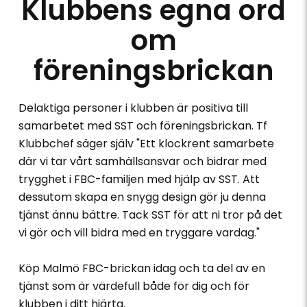
Klubbens egna ord
om
föreningsbrickan
Delaktiga personer i klubben är positiva till
samarbetet med SST och föreningsbrickan. Tf
Klubbchef säger själv "Ett klockrent samarbete
där vi tar vårt samhällsansvar och bidrar med
trygghet i FBC-familjen med hjälp av SST. Att
dessutom skapa en snygg design gör ju denna
tjänst ännu bättre. Tack SST för att ni tror på det
vi gör och vill bidra med en tryggare vardag."
Köp Malmö FBC-brickan idag och ta del av en
tjänst som är värdefull både för dig och för
klubben i ditt hjärta.