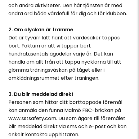
och andra aktiviteter. Den här tjänsten är med
andra ord både värdefull för dig och för klubben.
2. Om olyckan är framme
Det är tyvärr lätt hänt att värdesaker tappas
bort. Faktum är att vi tappar bort
hundratusentals ägodelar varje år. Det kan
handla om allt från att tappa nycklarna till att
glömma träningsväskan på tåget eller i
omklädningsrummet efter träningen.
3. Du blir meddelad direkt
Personen som hittar ditt borttappade föremål
kan anmäla den funna Malmö FBC-brickan på
www.sstsafety.com. Du som ägare till föremålet
blir meddelad direkt via sms och e-post och kan
enkelt kontakta upphittaren.