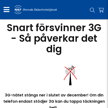
Snart försvinner 3G
- Så påverkar det
dig
3G-nätet stängs ner i slutet av december! Om din
telefon endast stödjer 3G kan du tappa täckningen
helt.