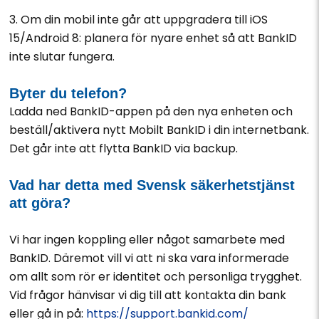
3. Om din mobil inte går att uppgradera till iOS
15/Android 8: planera för nyare enhet så att BankID
inte slutar fungera.
Byter du telefon?
Ladda ned BankID-appen på den nya enheten och
beställ/aktivera nytt Mobilt BankID i din internetbank.
Det går inte att flytta BankID via backup.
Vad har detta med Svensk säkerhetstjänst
att göra?
Vi har ingen koppling eller något samarbete med
BankID. Däremot vill vi att ni ska vara informerade
om allt som rör er identitet och personliga trygghet.
Vid frågor hänvisar vi dig till att kontakta din bank
eller gå in på:
https://support.bankid.com/