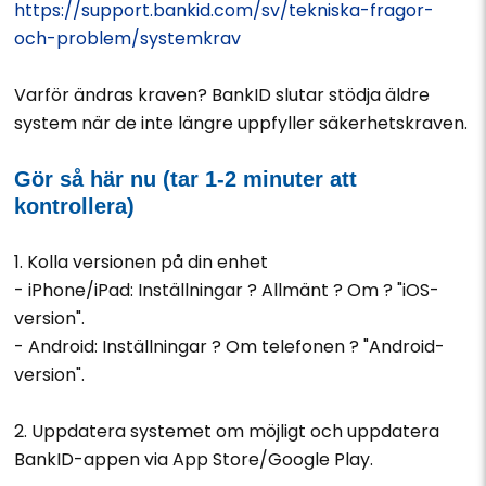
https://support.bankid.com/sv/tekniska-fragor-
och-problem/systemkrav
Varför ändras kraven? BankID slutar stödja äldre
system när de inte längre uppfyller säkerhetskraven.
Gör så här nu (tar 1-2 minuter att
kontrollera)
1. Kolla versionen på din enhet
- iPhone/iPad: Inställningar ? Allmänt ? Om ? "iOS-
version".
- Android: Inställningar ? Om telefonen ? "Android-
version".
2. Uppdatera systemet om möjligt och uppdatera
BankID-appen via App Store/Google Play.